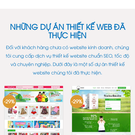
NHỮNG DỰ ÁN THIẾT KẾ WEB ĐÃ
THỰC HIỆN
Đối với khách hàng chưa có website kinh doanh, chúng
tôi cung cấp dịch vụ thiết kế website chuẩn SEO, tốc độ
và chuyên nghiệp. Dưới đây là một số dự án thiết kế
website chúng tôi đã thực hiện.
-29%
-29%