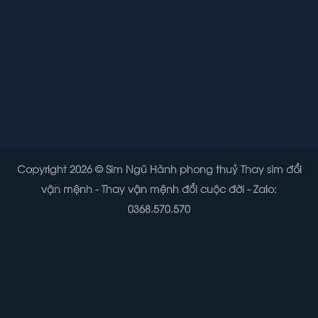
Copyright 2026 ©
Sim Ngũ Hành phong thuỷ
Thay sim đổi
vận mệnh - Thay vận mệnh đổi cuộc đời - Zalo:
0368.570.570