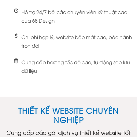
Hỗ trợ 24/7 bởi các chuyên viên kỹ thuật cao
của 68 Design
Chi phí hợp lý, website bảo mật cao, bảo hành
trọn đời
Cung cấp hosting tốc độ cao, tự động sao lưu
dữ liệu
THIẾT KẾ WEBSITE CHUYÊN
NGHIỆP
Cung cấp các gói dịch vụ thiết kế website tốt