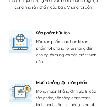
mà điều quan trọng nhất vẫn nằm ở doanh nghiệp
cũng như sản phẩm của bạn. Chúng tôi cần:
Sản phẩm hữu ích
Nếu sản phẩm của bạn là sản
phẩm tốt chúng tôi sẽ mang đến
cho người dùng với các giá trị vĩnh
cữu.
Muốn khẳng định sản phẩm
Mong muốn khẳng định giá trị của
sản phẩm, sẵn sàng cạnh tranh
lành mạnh trên thị trường internet.