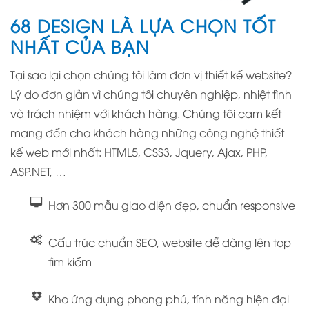
68 DESIGN LÀ LỰA CHỌN TỐT
NHẤT CỦA BẠN
Tại sao lại chọn chúng tôi làm đơn vị thiết kế website?
Lý do đơn giản vì chúng tôi chuyên nghiệp, nhiệt tình
và trách nhiệm với khách hàng. Chúng tôi cam kết
mang đến cho khách hàng những công nghệ thiết
kế web mới nhất: HTML5, CSS3, Jquery, Ajax, PHP,
ASP.NET, …
Hơn 300 mẫu giao diện đẹp, chuẩn responsive
Cấu trúc chuẩn SEO, website dễ dàng lên top
tìm kiếm
Kho ứng dụng phong phú, tính năng hiện đại