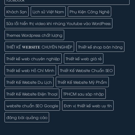
Khách Sạn
Lịch sử Việt Nam
Phụ Kiện Công Nghệ
Sửa lỗi hiển thị video khi nhúng Youtube vào WordPress
Themes Wordpress chất lượng
THIẾT KẾ 𝐖𝐄𝐁𝐒𝐈𝐓𝐄 CHUYÊN NGHIỆP
Thiết kế shop bán hàng
Thiết kế web chuyên nghiệp
Thiết kế web giá rẻ
Thiết kế web Hồ Chí Minh
Thiết Kế Website Chuẩn SEO
Thiết Kế Website Du Lịch
Thiết Kế Website Mỹ Phẩm
Thiết Kế Website Điện Thoại
TPHCM sau sáp nhập
website chuẩn SEO Google
Đơn vị thiết kế web uy tín
đăng bài quảng cáo