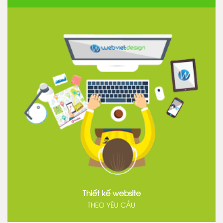
Thiết kế website
THEO YÊU CẦU