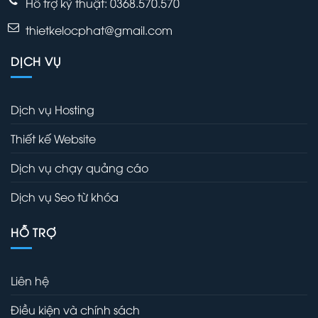
Hỗ trợ kỹ thuật:
0368.570.570
thietkelocphat@gmail.com
DỊCH VỤ
Dịch vụ Hosting
Thiết kế Website
Dịch vụ chạy quảng cáo
Dịch vụ Seo từ khóa
HỖ TRỢ
Liên hệ
Điều kiện và chính sách