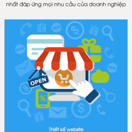
nhất đáp ứng mọi nhu cầu của doanh nghiệp
Thiết kế website