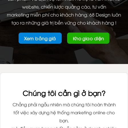
website, chiến lược quảng cáo, tư vấn
marketing miễn phí cho khách hàng. 68 Design luôn
tạo ra những giá trị bền vững cho khách hàng !
Xem bảng giá
Kho giao diện
Chúng tôi cần gì ở bạn?
Chẳng phải ngẫu nhiên mà chúng tôi hoàn thành
tốt việc xây dựng hệ thống marketing online cho
bạn,