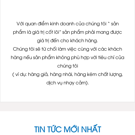
Với quan điểm kinh doanh của chúng tôi “ sản
phẩm là giá trị cốt lõi” sản phẩm phải mang được
giá trị đến cho khách hàng.
Chúng tôi sẽ từ chối làm việc cùng với các khách
hàng nếu sản phẩm không phù hợp với tiêu chí của
chúng tôi
( ví dụ: hàng giả, hàng nhái, hàng kém chất lượng,
dịch vụ nhạy cảm).
TIN TỨC MỚI NHẤT