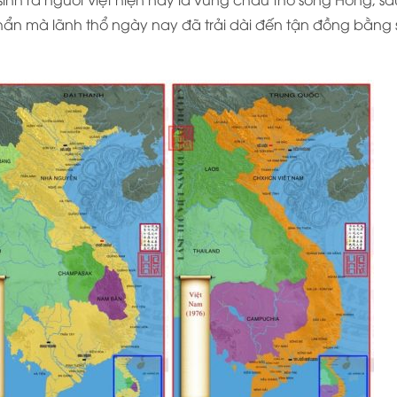
 khẩn mà lãnh thổ ngày nay đã trải dài đến tận đồng bằng