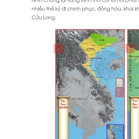
nhiều thế kỷ đi chinh phục, đồng hóa, khai
Cửu Long.