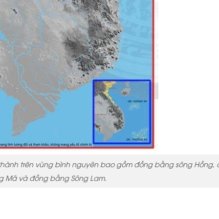
h thành trên vùng bình nguyên bao gồm đồng bằng sông Hồng,
g Mã và đồng bằng Sông Lam.