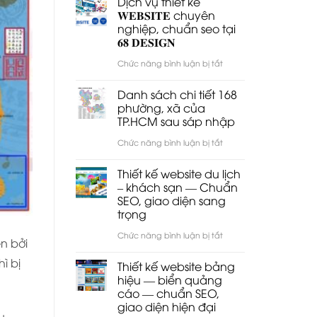
Dịch vụ thiết kế
5W2H
lỗi
𝐖𝐄𝐁𝐒𝐈𝐓𝐄 chuyên
nghiệp, chuẩn seo tại
–
hiển
𝟔𝟖 𝐃𝐄𝐒𝐈𝐆𝐍
5W1H2C5M
thị
ở
Chức năng bình luận bị tắt
video
Dịch
khi
Danh sách chi tiết 168
vụ
phường, xã của
nhúng
TP.HCM sau sáp nhập
thiết
Youtube
kế
ở
Chức năng bình luận bị tắt
vào
𝐖𝐄𝐁𝐒𝐈𝐓𝐄
Danh
WordPress
Thiết kế website du lịch
chuyên
sách
– khách sạn — Chuẩn
SEO, giao diện sang
nghiệp,
chi
trọng
chuẩn
tiết
ở
Chức năng bình luận bị tắt
seo
168
ện bởi
Thiết
tại
phường,
ì bị
Thiết kế website bảng
kế
hiệu — biển quảng
𝟔𝟖
xã
cáo — chuẩn SEO,
website
𝐃𝐄𝐒𝐈𝐆𝐍
của
giao diện hiện đại
du
u