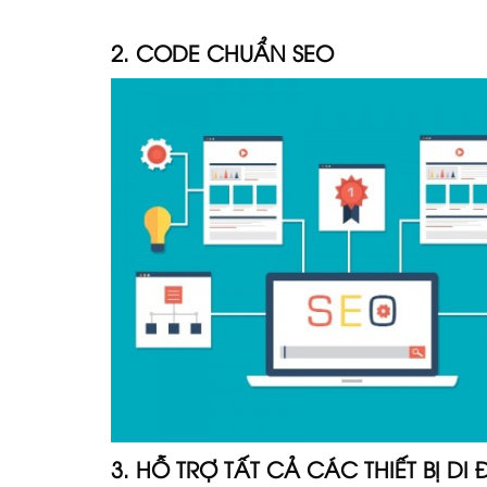
2. CODE CHUẨN SEO
3. HỖ TRỢ TẤT CẢ CÁC THIẾT BỊ DI