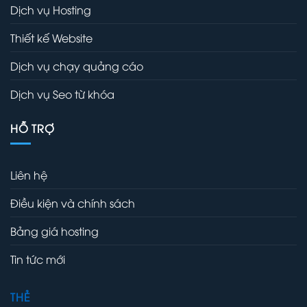
Dịch vụ Hosting
Thiết kế Website
Dịch vụ chạy quảng cáo
Dịch vụ Seo từ khóa
HỖ TRỢ
Liên hệ
Điều kiện và chính sách
Bảng giá hosting
Tin tức mới
THẺ