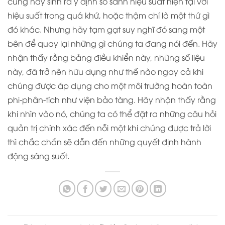
cũng nảy sinh ra ý định so sánh hiệu suất hiện tại với
hiệu suất trong quá khứ, hoặc thậm chí là một thứ gì
đó khác. Nhưng hãy tạm gạt suy nghĩ đó sang một
bên để quay lại những gì chúng ta đang nói đến. Hãy
nhận thấy rằng bảng điều khiển này, những số liệu
này, đã trở nên hữu dụng như thế nào ngay cả khi
chúng được áp dụng cho một môi trường hoàn toàn
phi-phân-tích như viện bảo tàng. Hãy nhận thấy rằng
khi nhìn vào nó, chúng ta có thể đặt ra những câu hỏi
quản trị chính xác đến nỗi một khi chúng được trả lời
thì chắc chắn sẽ dẫn đến những quyết định hành
động sáng suốt.