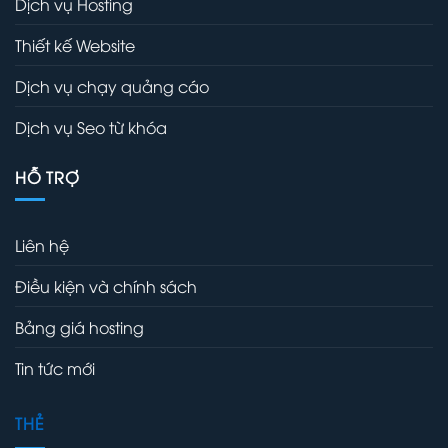
Dịch vụ Hosting
Thiết kế Website
Dịch vụ chạy quảng cáo
Dịch vụ Seo từ khóa
HỖ TRỢ
Liên hệ
Điều kiện và chính sách
Bảng giá hosting
Tin tức mới
THẺ