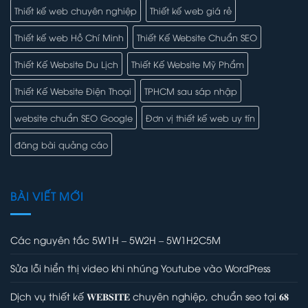
Thiết kế web chuyên nghiệp
Thiết kế web giá rẻ
Thiết kế web Hồ Chí Minh
Thiết Kế Website Chuẩn SEO
Thiết Kế Website Du Lịch
Thiết Kế Website Mỹ Phẩm
Thiết Kế Website Điện Thoại
TPHCM sau sáp nhập
website chuẩn SEO Google
Đơn vị thiết kế web uy tín
đăng bài quảng cáo
BÀI VIẾT MỚI
Các nguyên tắc 5W1H – 5W2H – 5W1H2C5M
Sửa lỗi hiển thị video khi nhúng Youtube vào WordPress
Dịch vụ thiết kế 𝐖𝐄𝐁𝐒𝐈𝐓𝐄 chuyên nghiệp, chuẩn seo tại 𝟔𝟖