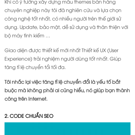
Khi có ý tưởng xây dựng mẫu themes bán hàng
chuyên nghiệp này tôi đã nghiên cứu và lựa chọn
công nghệ tốt nhất, có nhiều người trên thế giới sử
dụng. Update, bảo mật, dễ sử dụng và thân thiện với
bộ máy tình kiếm …
Giao diện được thiết kế mới nhất Thiết kế UX (User
Experience) trải nghiệm người dùng tốt nhất. Giúp
tăng tỉ lệ chuyển tổi tối đa.
Tôi nhắc lại việc tăng tỉ lệ chuyển đổi là yếu tố bắt
buộc mà không phải ai cũng hiểu, nó giúp bạn thành
công trên Internet.
2. CODE CHUẨN SEO