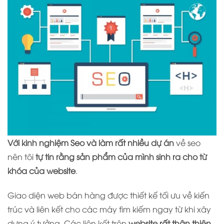
Với kinh nghiệm Seo và làm rất nhiều dự án
về seo
nên tôi
tự tin rằng sản phẩm của mình sinh ra cho từ
khóa của website
.
Giao diện web bán hàng được thiết kế tối ưu về kiến
trúc và liên kết cho các máy tìm kiếm ngay từ khi xây
dựng ý tưởng. Các liên kết trên
website rất thân thiện