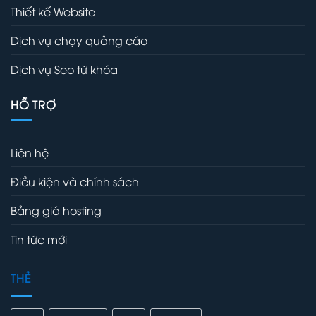
Thiết kế Website
Dịch vụ chạy quảng cáo
Dịch vụ Seo từ khóa
HỖ TRỢ
Liên hệ
Điều kiện và chính sách
Bảng giá hosting
Tin tức mới
THẺ