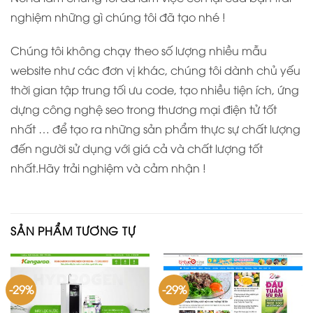
nghiệm những gì chúng tôi đã tạo nhé !
Chúng tôi không chạy theo số lượng nhiều mẫu
website như các đơn vị khác, chúng tôi dành chủ yếu
thời gian tập trung tối ưu code, tạo nhiều tiện ích, ứng
dựng công nghệ seo trong thương mại điện tử tốt
nhất … để tạo ra những sản phẩm thực sự chất lượng
đến người sử dụng với giá cả và chất lượng tốt
nhất.Hãy trải nghiệm và cảm nhận !
SẢN PHẨM TƯƠNG TỰ
-29%
-29%