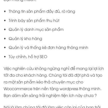
Thông tin sản phẩm đầy đủ, rõ ràng
Trình bày sản phẩm thu hút
Quản lý danh mục sản phẩm
Quản lý kho hàng
Quản lý và thống kê đơn hàng thông minh
Tùy chỉnh, hỗ trợ SEO
Việc nghiên cứu không ngừng nghỉ để mang lại lợi ích
tốt đa cho khách hàng. Chúng tôi đã đột phá và tạo
ra một sản phẩm kéo thả chuyên mục cho
Woocommerce trên nền tảng wordpress thông minh.
Bạn dám sẵn sàng trải nghiệm tiện ích này chưa ?
Nói là làm chúng tôi đã làm việc còn lại của bạn trải