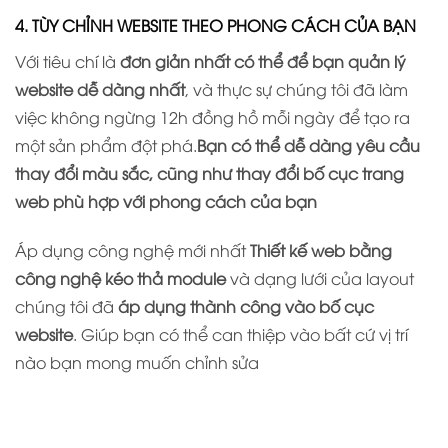
4. TÙY CHỈNH WEBSITE THEO PHONG CÁCH CỦA BẠN
Với tiêu chí là
đơn giản nhất có thể để bạn quản lý
website dễ dàng nhất
, và thực sự chúng tôi đã làm
việc không ngừng 12h đồng hồ mỗi ngày để tạo ra
một sản phẩm đột phá.
Bạn có thể dễ dàng yêu cầu
thay đổi màu sắc, cũng như thay đổi bố cục trang
web phù hợp với phong cách của bạn
Áp dụng công nghệ mới nhất
Thiết kế web bằng
công nghệ kéo thả module
và dạng lưới của layout
chúng tôi đã
áp dụng thành công vào bố cục
website
. Giúp bạn có thể can thiệp vào bất cứ vị trí
nào bạn mong muốn chỉnh sửa