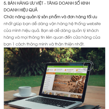
5. BÁN HÀNG ƯU VIỆT – TĂNG DOANH SỐ KINH
DOANH HIỆU QUẢ
Chức năng quản lý sản phẩm và đơn hàng tối ưu
nhất giúp bạn dễ dàng vận hàng hệ thống website
của mình hiệu quả. Bạn sẽ dễ dàng quản lý khách
hàng và mọi thông tin liên quan đến cửa hàng của
bạn 1 cách thông minh và thân thiện nhất.