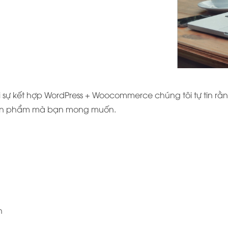
 sự kết hợp WordPress + Woocommerce chúng tôi tự tin rằn
 sản phẩm mà bạn mong muốn.
h