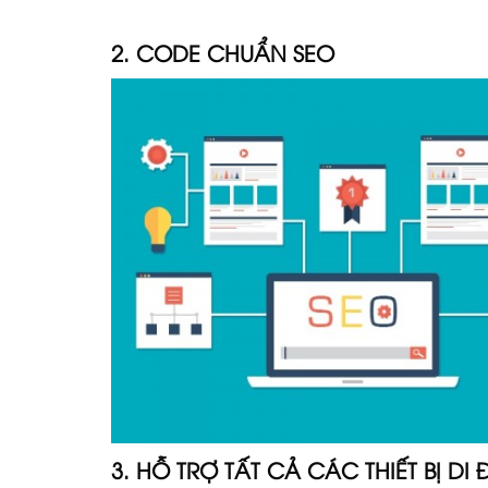
2. CODE CHUẨN SEO
3. HỖ TRỢ TẤT CẢ CÁC THIẾT BỊ DI