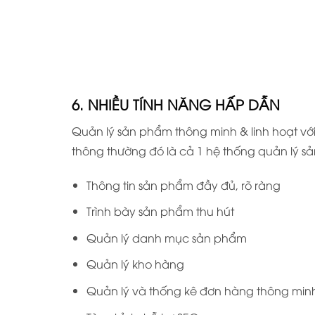
6. NHIỀU TÍNH NĂNG HẤP DẪN
Quản lý sản phẩm thông minh & linh hoạt với
thông thường đó là cả 1 hệ thống quản lý
Thông tin sản phẩm đầy đủ, rõ ràng
Trình bày sản phẩm thu hút
Quản lý danh mục sản phẩm
Quản lý kho hàng
Quản lý và thống kê đơn hàng thông min