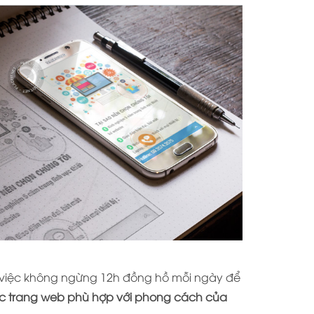
m việc không ngừng 12h đồng hồ mỗi ngày để
ục trang web phù hợp với phong cách của