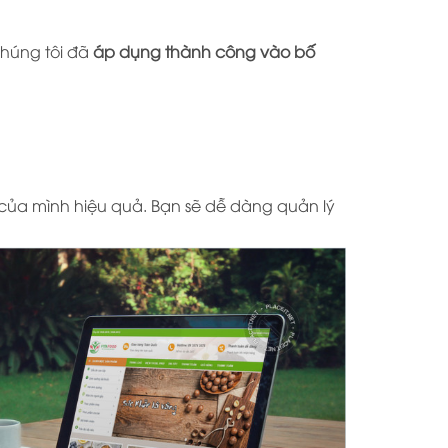
chúng tôi đã
áp dụng thành công vào bố
của mình hiệu quả. Bạn sẽ dễ dàng quản lý