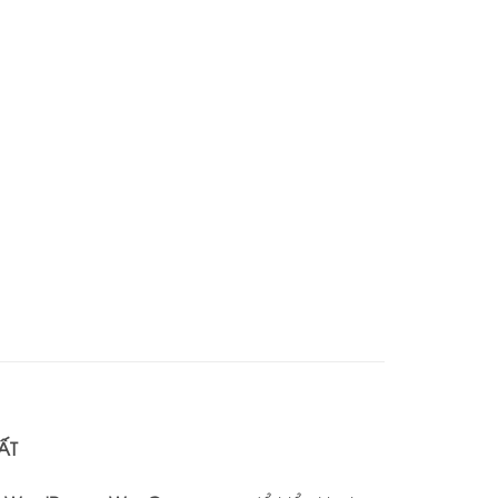
6,000,000 ₫.
ẤT