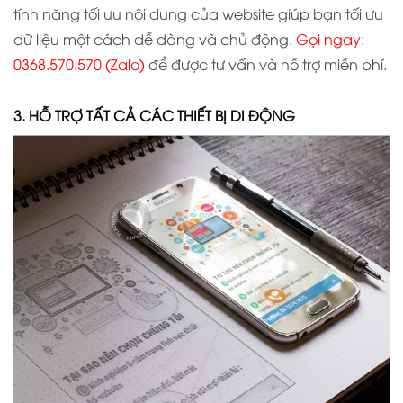
tính năng tối ưu nội dung của website giúp bạn tối ưu
dữ liệu một cách dễ dàng và chủ động.
Gọi ngay:
0368.570.570
(Zalo)
để được tư vấn và hỗ trợ miễn phí.
3. HỖ TRỢ TẤT CẢ CÁC THIẾT BỊ DI ĐỘNG