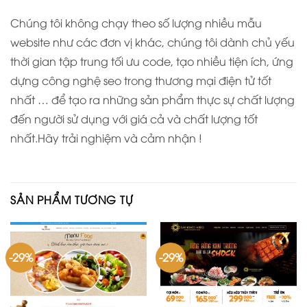
Chúng tôi không chạy theo số lượng nhiều mẫu
website như các đơn vị khác, chúng tôi dành chủ yếu
thời gian tập trung tối ưu code, tạo nhiều tiện ích, ứng
dựng công nghệ seo trong thương mại điện tử tốt
nhất … để tạo ra những sản phẩm thực sự chất lượng
đến người sử dụng với giá cả và chất lượng tốt
nhất.Hãy trải nghiệm và cảm nhận !
SẢN PHẨM TƯƠNG TỰ
-29%
-29%