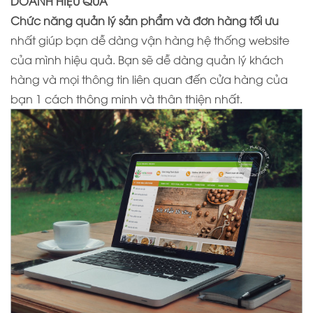
DOANH HIỆU QUẢ
Chức năng quản lý sản phẩm và đơn hàng tối ưu
nhất giúp bạn dễ dàng vận hàng hệ thống website
của mình hiệu quả. Bạn sẽ dễ dàng quản lý khách
hàng và mọi thông tin liên quan đến cửa hàng của
bạn 1 cách thông minh và thân thiện nhất.