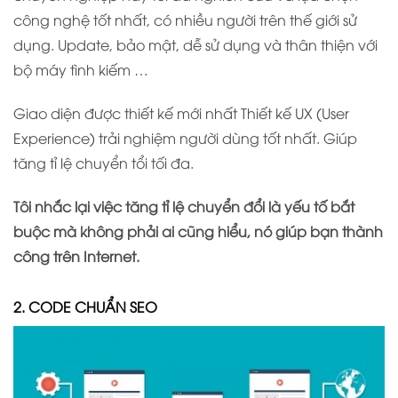
công nghệ tốt nhất, có nhiều người trên thế giới sử
dụng. Update, bảo mật, dễ sử dụng và thân thiện với
bộ máy tình kiếm …
Giao diện được thiết kế mới nhất Thiết kế UX (User
Experience) trải nghiệm người dùng tốt nhất. Giúp
tăng tỉ lệ chuyển tổi tối đa.
Tôi nhắc lại việc tăng tỉ lệ chuyển đổi là yếu tố bắt
buộc mà không phải ai cũng hiểu, nó giúp bạn thành
công trên Internet.
2. CODE CHUẨN SEO