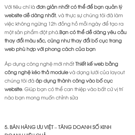
Với tiêu chí là
đơn giản nhất có thể để bạn quản lý
website dễ dàng nhất
, và thực sự chúng tôi đã làm
việc không ngừng 12h đồng hồ mỗi ngày để tạo ra
một sản phẩm đột phá.
Bạn có thể dễ dàng yêu cầu
thay đổi màu sắc, cũng như thay đổi bố cục trang
web phù hợp với phong cách của bạn
Áp dụng công nghệ mới nhất
Thiết kế web bằng
công nghệ kéo thả module
và dạng lưới của layout
chúng tôi đã
áp dụng thành công vào bố cục
website
. Giúp bạn có thể can thiệp vào bất cứ vị trí
nào bạn mong muốn chỉnh sửa
5. BÁN HÀNG ƯU VIỆT – TĂNG DOANH SỐ KINH