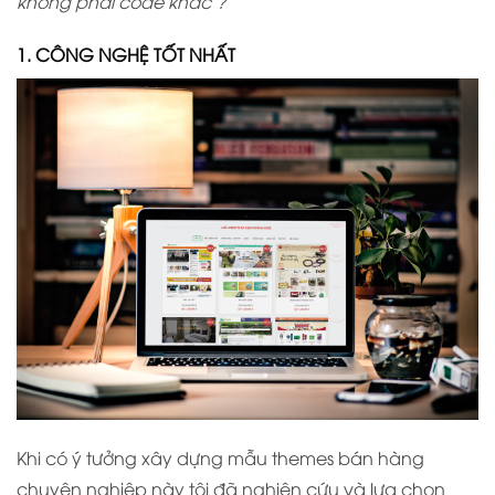
không phải code khác ?
1. CÔNG NGHỆ TỐT NHẤT
Khi có ý tưởng xây dựng mẫu themes bán hàng
chuyên nghiệp này tôi đã nghiên cứu và lựa chọn