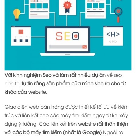
Với kinh nghiệm Seo và làm rất nhiều dự án
về seo
nên tôi
tự tin rằng sản phẩm của mình sinh ra cho từ
khóa của website
.
Giao diện web bán hàng được thiết kế tối ưu về kiến
trúc và liên kết cho các máy tìm kiếm ngay từ khi xây
dựng ý tưởng. Các liên kết trên
website rất thân thiện
với các bộ máy tìm kiếm (nhất là Google)
Ngoài ra