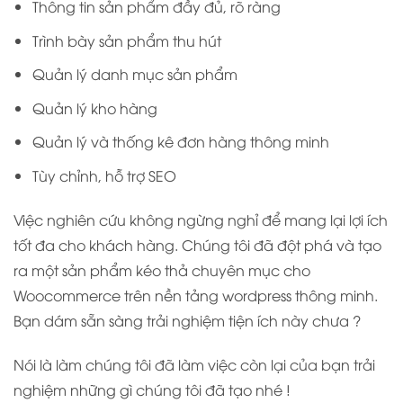
Thông tin sản phẩm đầy đủ, rõ ràng
Trình bày sản phẩm thu hút
Quản lý danh mục sản phẩm
Quản lý kho hàng
Quản lý và thống kê đơn hàng thông minh
Tùy chỉnh, hỗ trợ SEO
Việc nghiên cứu không ngừng nghỉ để mang lại lợi ích
tốt đa cho khách hàng. Chúng tôi đã đột phá và tạo
ra một sản phẩm kéo thả chuyên mục cho
Woocommerce trên nền tảng wordpress thông minh.
Bạn dám sẵn sàng trải nghiệm tiện ích này chưa ?
Nói là làm chúng tôi đã làm việc còn lại của bạn trải
nghiệm những gì chúng tôi đã tạo nhé !