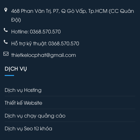
468 Phan Văn Trị, P7, Q Gò Vấp, Tp.HCM (CC Quân
Đội)
Hotline: 0368.570.570
Hỗ trợ kỹ thuật:
0368.570.570
thietkelocphat@gmail.com
DỊCH VỤ
Dịch vụ Hosting
Thiết kế Website
Dịch vụ chạy quảng cáo
Dịch vụ Seo từ khóa