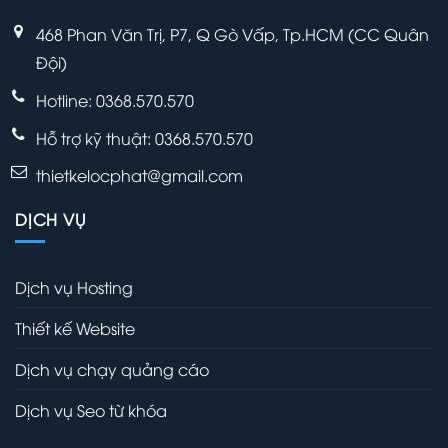
468 Phan Văn Trị, P7, Q Gò Vấp, Tp.HCM (CC Quân
Đội)
Hotline: 0368.570.570
Hỗ trợ kỹ thuật:
0368.570.570
thietkelocphat@gmail.com
DỊCH VỤ
Dịch vụ Hosting
Thiết kế Website
Dịch vụ chạy quảng cáo
Dịch vụ Seo từ khóa