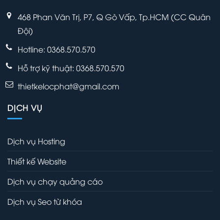
468 Phan Văn Trị, P7, Q Gò Vấp, Tp.HCM (CC Quân
Đội)
Hotline: 0368.570.570
Hỗ trợ kỹ thuật:
0368.570.570
thietkelocphat@gmail.com
DỊCH VỤ
Dịch vụ Hosting
Thiết kế Website
Dịch vụ chạy quảng cáo
Dịch vụ Seo từ khóa