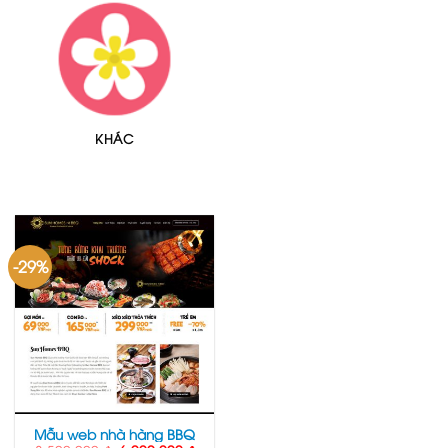
KHÁC
-29%
Mẫu web nhà hàng BBQ