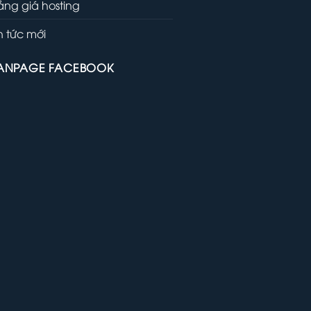
ảng giá hosting
in tức mới
ANPAGE FACEBOOK