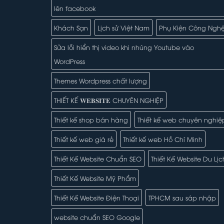
lên facebook
Khách Sạn
Lịch sử Việt Nam
Phụ Kiện Công Ngh
Sửa lỗi hiển thị video khi nhúng Youtube vào
WordPress
Themes Wordpress chất lượng
THIẾT KẾ 𝐖𝐄𝐁𝐒𝐈𝐓𝐄 CHUYÊN NGHIỆP
Thiết kế shop bán hàng
Thiết kế web chuyên nghiệ
Thiết kế web giá rẻ
Thiết kế web Hồ Chí Minh
Thiết Kế Website Chuẩn SEO
Thiết Kế Website Du Lịc
Thiết Kế Website Mỹ Phẩm
Thiết Kế Website Điện Thoại
TPHCM sau sáp nhập
website chuẩn SEO Google