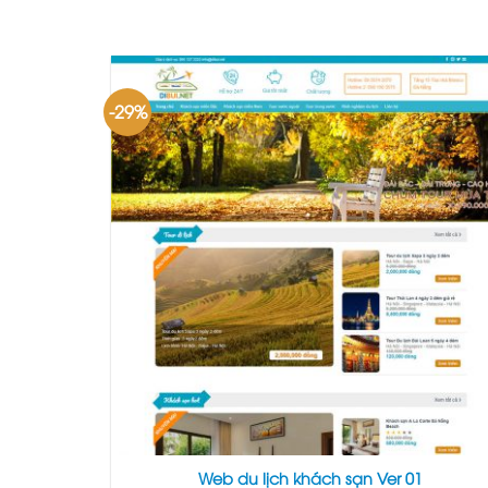
-29%
Web du lịch khách sạn Ver 01