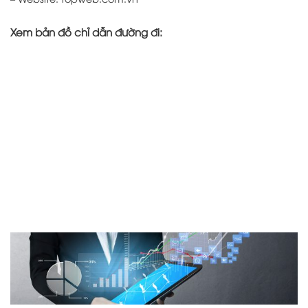
Xem bản đồ chỉ dẫn đường đi: