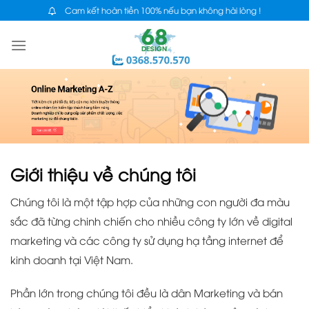
Skip
Cam kết hoàn tiền 100% nếu bạn không hài lòng !
to
content
Giới thiệu về chúng tôi
Chúng tôi là một tập hợp của những con người đa màu
sắc đã từng chinh chiến cho nhiều công ty lớn về digital
marketing và các công ty sử dụng hạ tầng internet để
kinh doanh tại Việt Nam.
Phần lớn trong chúng tôi đều là dân Marketing và bán