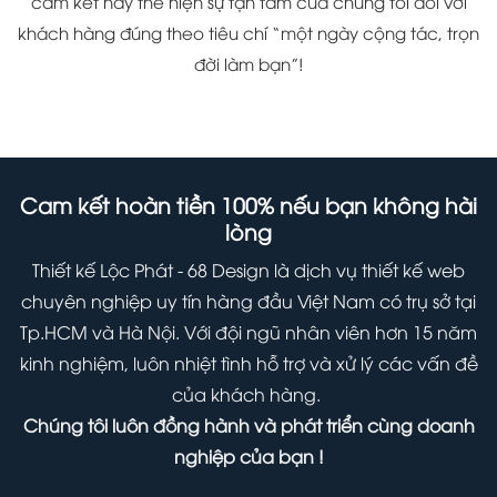
cam kết này thể hiện sự tận tâm của chúng tôi đối với
khách hàng đúng theo tiêu chí “một ngày cộng tác, trọn
đời làm bạn”!
Cam kết hoàn tiền 100% nếu bạn không hài
lòng
Thiết kế Lộc Phát - 68 Design là dịch vụ thiết kế web
chuyên nghiệp uy tín hàng đầu Việt Nam có trụ sở tại
Tp.HCM và Hà Nội. Với đội ngũ nhân viên hơn 15 năm
kinh nghiệm, luôn nhiệt tình hỗ trợ và xử lý các vấn đề
của khách hàng.
Chúng tôi luôn đồng hành và phát triển cùng doanh
nghiệp của bạn !