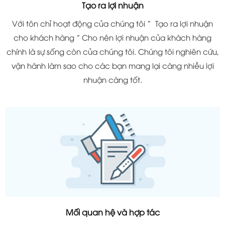
Tạo ra lợi nhuận
Với tôn chỉ hoạt động của chúng tôi “ Tạo ra lợi nhuận
cho khách hàng ” Cho nên lợi nhuận của khách hàng
chính là sự sống còn của chúng tôi. Chúng tôi nghiên cứu,
vận hành làm sao cho các bạn mang lại càng nhiều lợi
nhuận càng tốt.
Mối quan hệ và hợp tác