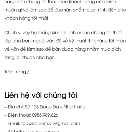
hàng nên chúng tôi thấu hiểu khách hàng của mình
muốn gì và làm sao để đưa sản phẩm của mình đến cho
khách hàng tốt nhất.
Chính vì vậy hệ thống kinh doanh online chúng tôi thiết
lập cho bạn, ngoài vấn đề về kỹ thuật thì chúng tôi thiên
về vấn đề làm sao để bán được hàng nhằm mục đích
tăng lợi nhuận cho bạn.
Trân trọng./.
Liên hệ với chúng tôi
– Địa chỉ: Số 128 Đống Đa – Nha Trang.
– Điện thoại: 0986.989.626
– Email: topweb.com.vn@gmail.com
– Website: topweb.com.vn