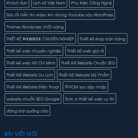
Khách Sạn
Lịch sử Việt Nam
Phụ Kiện Công Nghệ
Sửa lỗi hiển thị video khi nhúng Youtube vào WordPress
Themes Wordpress chất lượng
THIẾT KẾ 𝐖𝐄𝐁𝐒𝐈𝐓𝐄 CHUYÊN NGHIỆP
Thiết kế shop bán hàng
Thiết kế web chuyên nghiệp
Thiết kế web giá rẻ
Thiết kế web Hồ Chí Minh
Thiết Kế Website Chuẩn SEO
Thiết Kế Website Du Lịch
Thiết Kế Website Mỹ Phẩm
Thiết Kế Website Điện Thoại
TPHCM sau sáp nhập
website chuẩn SEO Google
Đơn vị thiết kế web uy tín
đăng bài quảng cáo
BÀI VIẾT MỚI