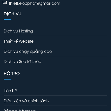
thietkelocphat@gmail.com
DỊCH VỤ
Dịch vụ Hosting
Thiết kế Website
Dịch vụ chạy quảng cáo
Dịch vụ Seo từ khóa
HỖ TRỢ
Liên hệ
Điều kiện và chính sách
Bảng giá hosting