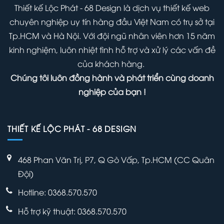
Thiết kế Lộc Phát - 68 Design là dịch vụ thiết kế web
chuyên nghiệp uy tín hàng đầu Việt Nam có trụ sở tại
Tp.HCM và Hà Nội. Với đội ngũ nhân viên hơn 15 năm
kinh nghiệm, luôn nhiệt tình hỗ trợ và xử lý các vấn đề
của khách hàng.
Chúng tôi luôn đồng hành và phát triển cùng doanh
nghiệp của bạn !
THIẾT KẾ LỘC PHÁT - 68 DESIGN
468 Phan Văn Trị, P7, Q Gò Vấp, Tp.HCM (CC Quân
Đội)
Hotline: 0368.570.570
Hỗ trợ kỹ thuật:
0368.570.570